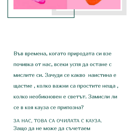
Във времена, когато природата си взе
почивка от нас, всеки успя да остане с
мислите си. Зачуди се какво наистина е
щастие , колко важни са простите неща ,
колко необикновен е светът. Замисли ли
се в коя кауза се припозна?
ЗА НАС, ТОВА СА ОЧИЛАТА С КАУЗА.
Защо да не може да съчетаем