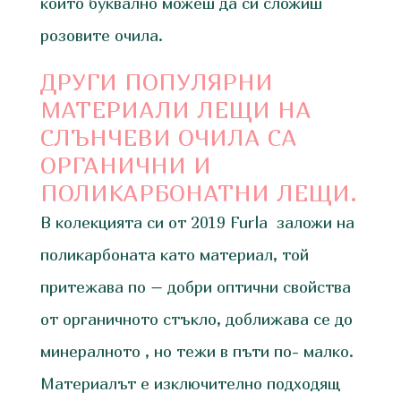
който буквално можеш да си сложиш
розовите очила.
ДРУГИ ПОПУЛЯРНИ
МАТЕРИАЛИ ЛЕЩИ НА
СЛЪНЧЕВИ ОЧИЛА СА
ОРГАНИЧНИ И
ПОЛИКАРБОНАТНИ ЛЕЩИ.
В колекцията си от 2019 Furla заложи на
поликарбоната като материал, той
притежава по – добри оптични свойства
от органичното стъкло, доближава се до
минералното , но тежи в пъти по- малко.
Материалът е изключително подходящ