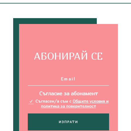
АБОНИРАЙ СЕ
Съгласие за абонамент
Съгласен/а съм с
Общите условия и
политика за поверителност
ИЗПРАТИ