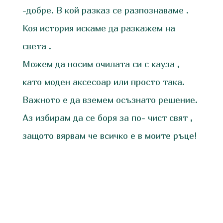
-добре. В кой разказ се разпознаваме .
Коя история искаме да разкажем на
света .
Можем да носим очилата си с кауза ,
като моден аксесоар или просто така.
Важното е да вземем осъзнато решение.
Аз избирам да се боря за по- чист свят ,
защото вярвам че всичко е в моите ръце!