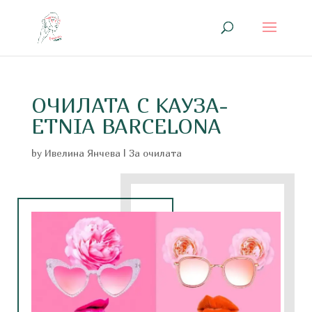
ОЧИЛАТА С КАУЗА-
ETNIA BARCELONA
by
Ивелина Янчева
|
За очилата