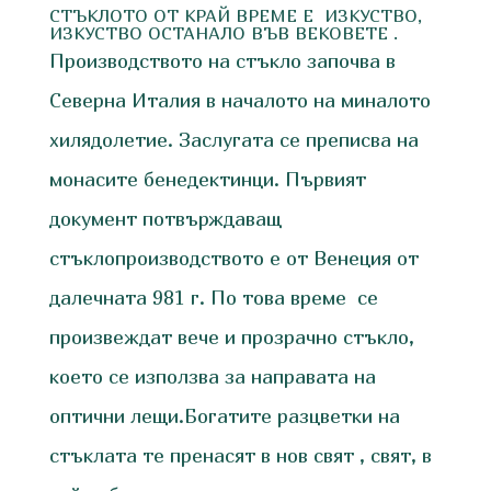
СТЪКЛОТО ОТ КРАЙ ВРЕМЕ Е ИЗКУСТВО,
ИЗКУСТВО ОСТАНАЛО ВЪВ ВЕКОВЕТЕ .
Производството на стъкло започва в
Северна Италия в началото на миналото
хилядолетие. Заслугата се преписва на
монасите бенедектинци. Първият
документ потвърждаващ
стъклопроизводството е от Венеция от
далечната 981 г. По това време се
произвеждат вече и прозрачно стъкло,
което се използва за направата на
оптични лещи.Богатите разцветки на
стъклата те пренасят в нов свят , свят, в