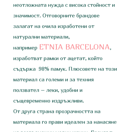
неотложната нужда с висока стойност и
значимост. Отговорните брандове
залагат на очила изработени от
натурални материали,
ETNIA BARCELONА
например
,
изработват рамки от ацетат, който
съдържа 98% памук. Плюсовете на този
материал са големи и за техния
ползвател – леки, удобни и
същевременно издръжливи.
От друга страна прозрачността на
материала го прави идеален за нанасяне