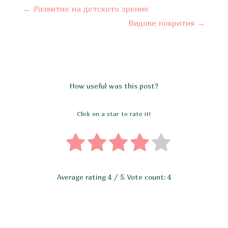
←
Развитие на детското зрение
Видове покрития
→
How useful was this post?
Click on a star to rate it!
Average rating
4
/ 5. Vote count:
4