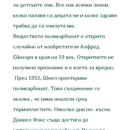
за детските очи. Все пак всички знаем
колко палави са децата ни и колко здрави
трябва да са очилата им.
Веществото поликарбонат е открито
случайно от изобретателя Алфред
Ейнхорн в края на 19 век. Откритието не
получило признание и е взето за вредно.
През 1953, Шнел преоткрива
поликарбонат. Това съединение се
оказва , че няма аналози сред
термопластите. Няколко дни по- късно
Даниел Фокс също достига до