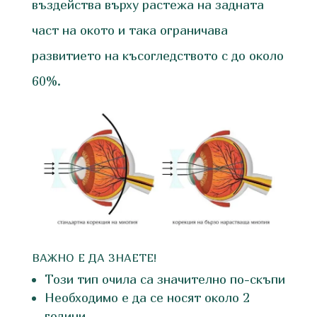
въздейства върху растежа на задната
част на окото и така ограничава
развитието на късогледството с до около
60%.
ВАЖНО Е ДА ЗНАЕТЕ!
Този тип очила са значително по-скъпи
Необходимо е да се носят около 2
години.