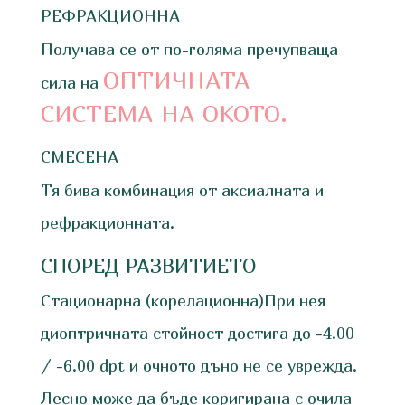
РЕФРАКЦИОННА
Получава се от по-голяма пречупваща
ОПТИЧНАТА
сила на
СИСТЕМА НА ОКОТО.
СМЕСЕНА
Тя бива комбинация от аксиалната и
рефракционната.
СПОРЕД РАЗВИТИЕТО
Стационарна (корелационна)При нея
диоптричната стойност достига до -4.00
/ -6.00 dpt и очното дъно не се уврежда.
Лесно може да бъде коригирана с очила