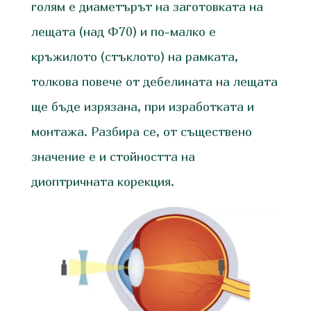
голям е диаметърът на заготовката на
лещата (над Ф70) и по-малко е
кръжилото (стъклото) на рамката,
толкова повече от дебелината на лещата
ще бъде изрязана, при изработката и
монтажа. Разбира се, от съществено
значение е и стойността на
диоптричната корекция.