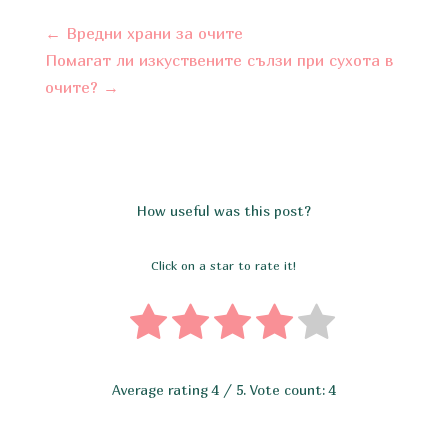
←
Вредни храни за очите
Помагат ли изкуствените сълзи при сухота в
очите?
→
How useful was this post?
Click on a star to rate it!
Average rating
4
/ 5. Vote count:
4