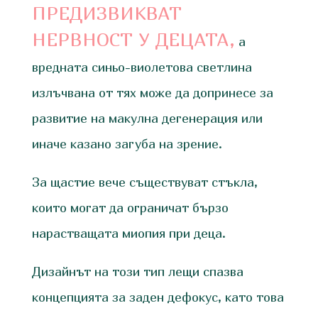
ПРЕДИЗВИКВАТ
НЕРВНОСТ У ДЕЦАТА,
а
вредната синьо-виолетова светлина
излъчвана от тях може да допринесе за
развитие на макулна дегенерация или
иначе казано загуба на зрение.
За щастие вече съществуват стъкла,
които могат да ограничат бързо
нарастващата миопия при деца.
Дизайнът на този тип лещи спазва
концепцията за заден дефокус, като това