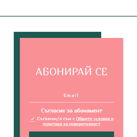
АБОНИРАЙ СЕ
Съгласие за абонамент
Съгласен/а съм с
Общите условия и
политика за поверителност