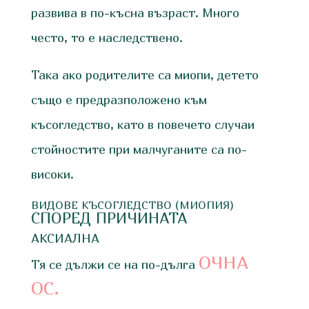
развива в по-късна възраст. Много
често, то е наследствено.
Така ако родителите са миопи, детето
също е предразположено към
късогледство, като в повечето случаи
стойностите при малчуганите са по-
високи.
ВИДОВЕ КЪСОГЛЕДСТВО (МИОПИЯ)
СПОРЕД ПРИЧИНАТА
АКСИАЛНА
ОЧНА
Тя се дължи се на по-дълга
ОС.