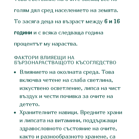
голям дял сред населението на земята.
То засяга деца на възраст между
6 и 16
години
и с всяка следваща година
процентът му нараства.
ФАКТОРИ ВЛИЯЕЩИ НА
БЪРЗОНАРАСТВАЩОТО КЪСОГЛЕДСТВО
Влиянието на околната среда. Това
включва четене на слаба светлина,
изкуствено осветление, липса на чист
въздух и чести почивка за очите на
детето.
Хранителните навици. Вредните храни
и липсата на витамини, поддържащи
здравословното състояние на очите,
както и разнообразното хранене, са