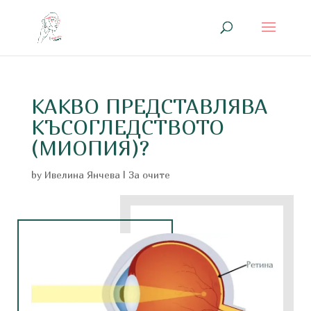
КАКВО ПРЕДСТАВЛЯВА
КЪСОГЛЕДСТВОТО
(МИОПИЯ)?
by
Ивелина Янчева
|
За очите