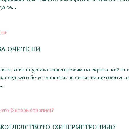
а се...
 ЗА ОЧИТЕ НИ
вите, които пуснаха нощен режим на екрана, който 
и, след като бе установено, че синьо-виолетовата с
..
ЕКОГЛЕДСТВОТО (ХИПЕРМЕТРОПИЯ)?