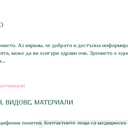
О
ението. Аз вярвам, че добрата и достъпна информир
ята, може да ви осигури здрави очи. Зрението е едн
...
, ВИДОВЕ, МАТЕРИАЛИ
цифични понятия. Контактните лещи са медицинско 