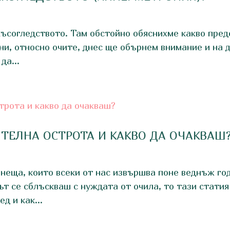
ъсогледството. Там обстойно обяснихме какво предс
ни, относно очите, днес ще обърнем внимание и на 
да...
РИТЕЛНА ОСТРОТА И КАКВО ДА ОЧАКВАШ
 неща, които всеки от нас извършва поне веднъж го
т се сблъскваш с нуждата от очила, то тази статия
д и как...