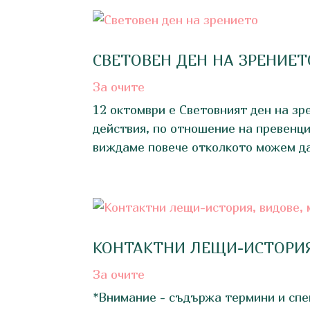
СВЕТОВЕН ДЕН НА ЗРЕНИЕТ
За очите
12 октомври е Световният ден на зр
действия, по отношение на превенци
виждаме повече отколкото можем да
КОНТАКТНИ ЛЕЩИ-ИСТОРИЯ
За очите
*Внимание - съдържа термини и спе