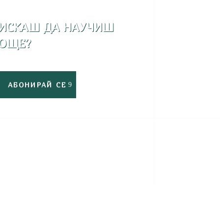
ИСКАШ ДА НАУЧИШ
ОЩЕ?
АБОНИРАЙ СЕ