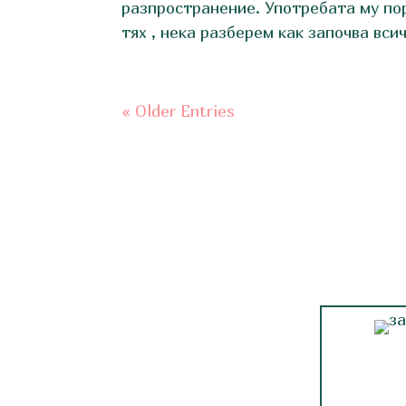
разпространение. Употребата му по
тях , нека разберем как започва всичк
« Older Entries