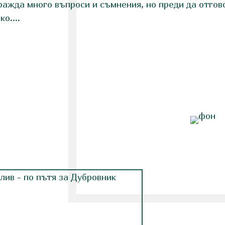
ражда много въпроси и съмнения, но преди да отгов
о....