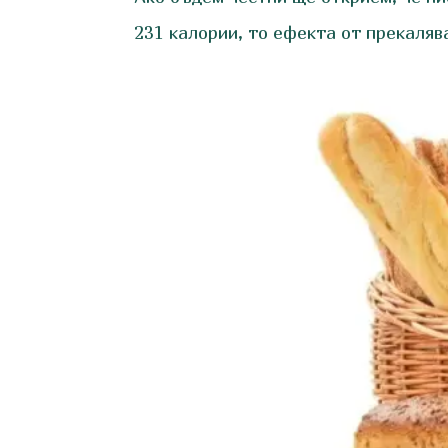
231 калории, то ефекта от прекаляв