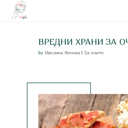
ВРЕДНИ ХРАНИ ЗА О
by
Ивелина Янчева
|
За очите