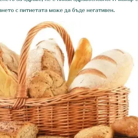
ането с питиетата може да бъде негативен.