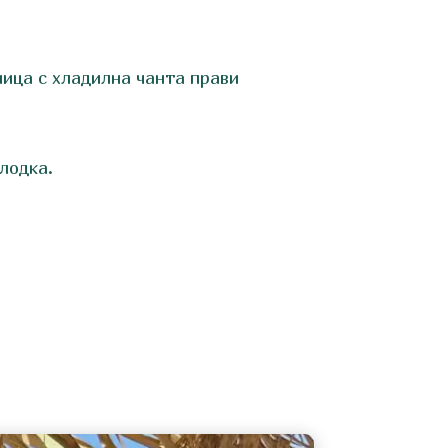
ница с хладилна чанта прави
лодка.