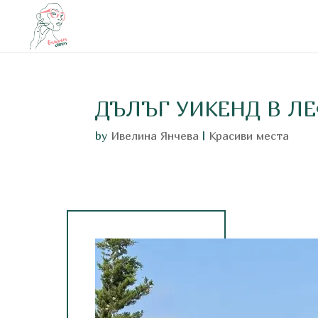
ДЪЛЪГ УИКЕНД В ЛЕ
by
Ивелина Янчева
|
Красиви места