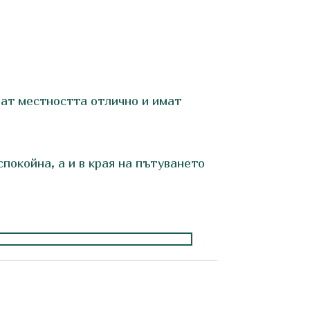
ват местността отлично и имат
покойна, а и в края на пътуването