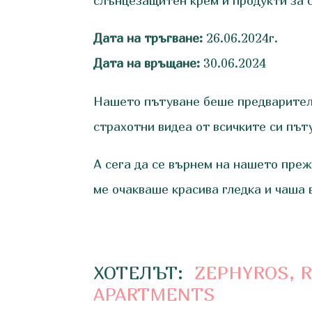
слънцезащитен крем и продукти за 
Дата на тръгване:
26.06.2024г.
Дата на връщане:
30.06.2024
Нашето пътуване беше предварител
страхотни видеа от всичките си пъ
А сега да се върнем на нашето преж
ме очакваше красива гледка и чаша 
ХОТЕЛЪТ:
ZEPHYROS, 
APARTMENTS