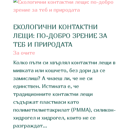
ЕКОЛОГИЧНИ КОНТАКТНИ
ЛЕЩИ: ПО-ДОБРО ЗРЕНИЕ ЗА
ТЕБ И ПРИРОДАТА
За очите
Колко пъти си хвърлял контактни лещи в
мивката или кошчето, без дори да се
замислиш? А чнаеш ли, че не си
единствен. Истината е, че
традиционните контактни лещи
съдържат пластмаси като
полиметилметакрилат (PMMA), силикон-
хидрогел и хидрогел, които не се
разграждат...