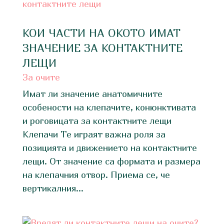
КОИ ЧАСТИ НА ОКОТО ИМАТ
ЗНАЧЕНИЕ ЗА КОНТАКТНИТЕ
ЛЕЩИ
За очите
Имат ли значение анатомичните
особености на клепачите, конюнктивата
и роговицата за контактните лещи
Клепачи Те играят важна роля за
позицията и движението на контактните
лещи. От значение са формата и размера
на клепачния отвор. Приема се, че
вертикалния...