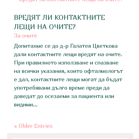
ВРЕДЯТ ЛИ КОНТАКТНИТЕ
ЛЕЩИ НА ОЧИТЕ?​
За очите
Допитахме се до д-р Галатея Цветкова
дали контактните лещи вредят на очите.
При правилното използване и спазване
на всички указания, които офталмологът
е дал, контактните лещи могат да бъдат
употребявани дълго време преди да
доведат до осезаеми за пациента или
видими...
« Older Entries