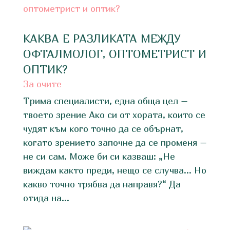
КАКВА Е РАЗЛИКАТА МЕЖДУ
ОФТАЛМОЛОГ, ОПТОМЕТРИСТ И
ОПТИК?
За очите
Трима специалисти, една обща цел –
твоето зрение Ако си от хората, които се
чудят към кого точно да се обърнат,
когато зрението започне да се променя –
не си сам. Може би си казваш: „Не
виждам както преди, нещо се случва… Но
какво точно трябва да направя?“ Да
отида на...