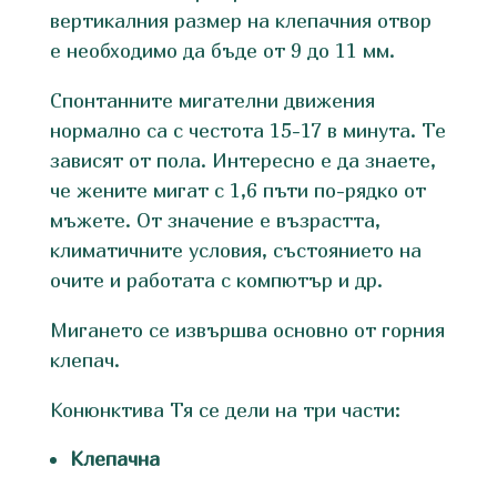
вертикалния размер на клепачния отвор
е необходимо да бъде от 9 до 11 мм.
Спонтанните мигателни движения
нормално са с честота 15-17 в минута. Те
зависят от пола. Интересно е да знаете,
че жените мигат с 1,6 пъти по-рядко от
мъжете. От значение е възрастта,
климатичните условия, състоянието на
очите и работата с компютър и др.
Мигането се извършва основно от горния
клепач.
Конюнктива Тя се дели на три части:
Клепачна