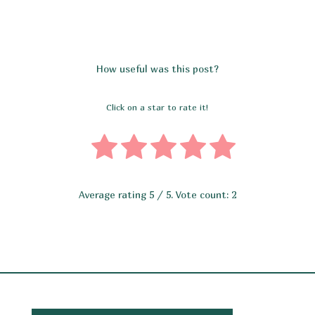
How useful was this post?
Click on a star to rate it!
Average rating
5
/ 5. Vote count:
2