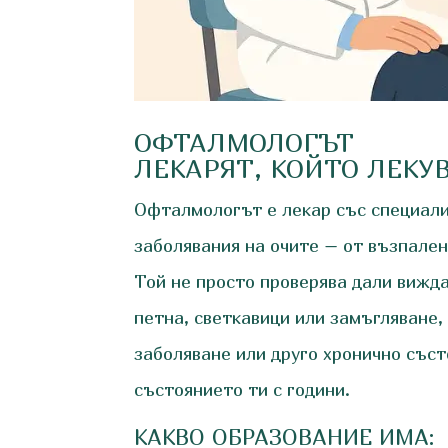
ОФТАЛМОЛОГЪТ
ЛЕКАРЯТ, КОЙТО ЛЕКУ
Офталмологът е лекар със специализ
заболявания на очите – от възпален
Той не просто проверява дали вижд
петна, светкавици или замъгляване,
заболяване или друго хронично съст
състоянието ти с години.
КАКВО ОБРАЗОВАНИЕ ИМА: