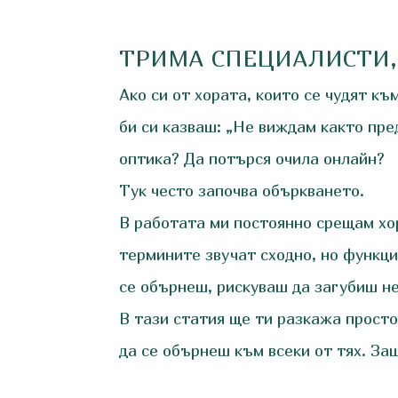
ТРИМА СПЕЦИАЛИСТИ,
Ако си от хората, които се чудят къ
би си казваш: „Не виждам както пре
оптика? Да потърся очила онлайн?
Тук често започва объркването.
В работата ми постоянно срещам хо
термините звучат сходно, но функци
се обърнеш, рискуваш да загубиш не
В тази статия ще ти разкажа просто 
да се обърнеш към всеки от тях. За