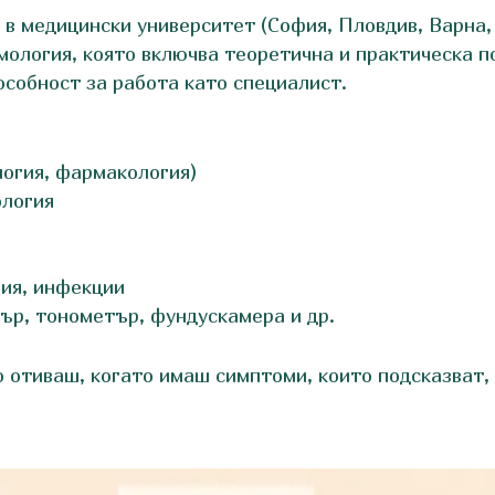
в медицински университет (София, Пловдив, Варна, 
ология, която включва теоретична и практическа по
особност за работа като специалист.
огия, фармакология)
ология
ния, инфекции
ър, тонометър, фундускамера и др.
 отиваш, когато имаш симптоми, които подсказват, 