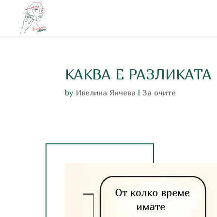
КАКВА Е РАЗЛИКАТ
by
Ивелина Янчева
|
За очите