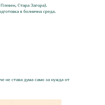
Плевен, Стара Загора).
дготовка в болнична среда.
че не става дума само за нужда от