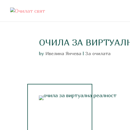
ОЧИЛА ЗА ВИРТУАЛ
by
Ивелина Янчева
|
За очилата