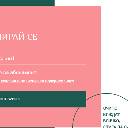
ИРАЙ СЕ
е за абонамент
условия и политика за поверителност
ИЗПРАТИ
ОЧИТЕ
ВИЖДАТ
ВСИЧКО,
СТИГА ДА С