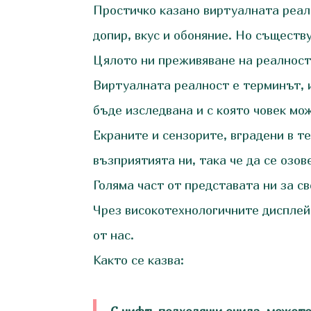
Простичко казано виртуалната реалн
допир, вкус и обоняние. Но съществ
Цялото ни преживяване на реалност
Виртуалната реалност е терминът, 
бъде изследвана и с която човек мо
Екраните и сензорите, вградени в т
възприятията ни, така че да се озо
Голяма част от представата ни за св
Чрез високотехнологичните дисплей
от нас.
Както се казва: