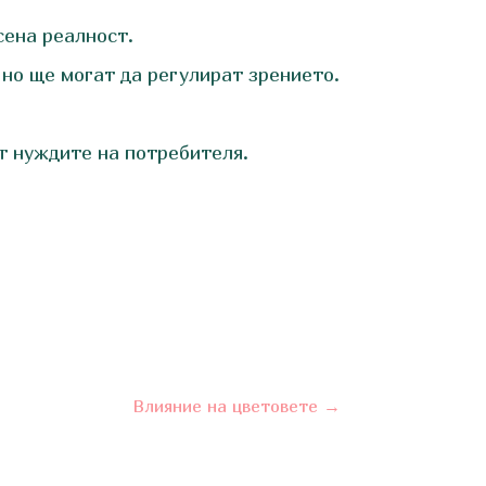
сена реалност.
 но ще могат да регулират зрението.
от нуждите на потребителя.
Влияние на цветовете
→