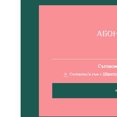
АБОН
Съгласи
Съгласен/а съм с
Общите 