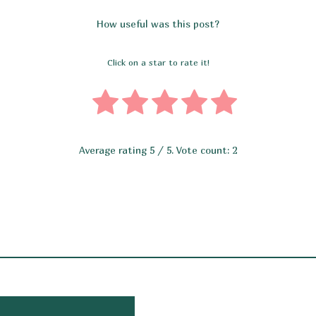
How useful was this post?
Click on a star to rate it!
Average rating
5
/ 5. Vote count:
2