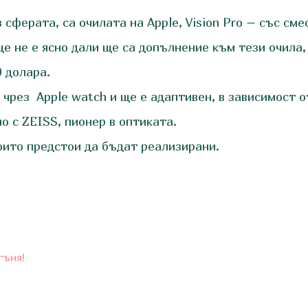
сферата, са очилата на Apple, Vision Pro – със сме
ще не е ясно дали ще са допълнение към тези очила,
 долара.
чрез Apple watch и ще е адаптивен, в зависимост 
 с ZEISS, пионер в оптиката.
оито предстои да бъдат реализирани.
гъня!