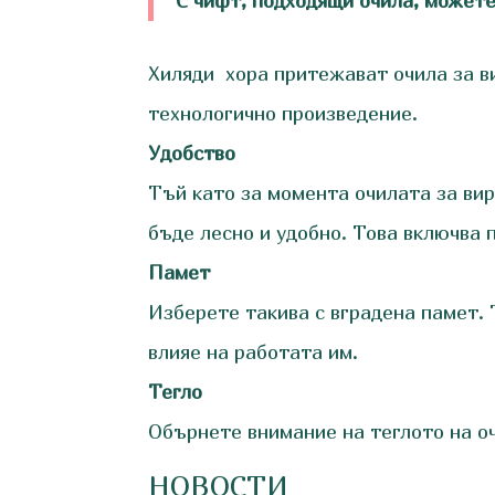
С чифт, подходящи очила, можете
Хиляди хора притежават очила за ви
технологично произведение.
Удобство
Тъй като за момента очилата за вир
бъде лесно и удобно. Това включва
Памет
Изберете такива с вградена памет.
влияе на работата им.
Тегло
Обърнете внимание на теглото на о
НОВОСТИ