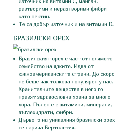
източник на витамин С, манган,
разтворими и неразтворими фибри
като пектин.
Те са добър източник и на витамин D.
БРАЗИЛСКИ ОРЕХ
Бразилският орех е част от голямото
семейство на ядките. Идва от
южноамериканските страни. До скоро
не беше чак толкова популярен у нас.
Хранителните вещества в него го
правят здравословна храна за много
хора. Пълен е с витамини, минерали,
въглехидрати, фибри.
Дървото на уникалния бразилски орех
се нарича Бертолетия.