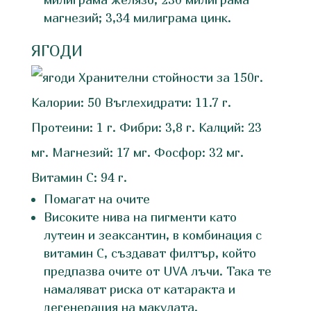
магнезий; 3,34 милиграма цинк.
ЯГОДИ
Хранителни стойности за 150г.
Калории: 50 Въглехидрати: 11.7 г.
Протеини: 1 г. Фибри: 3,8 г. Калций: 23
мг. Магнезий: 17 мг. Фосфор: 32 мг.
Витамин С: 94 г.
Помагат на очите
Високите нива на пигменти като
лутеин и зеаксантин, в комбинация с
витамин С, създават филтър, който
предпазва очите от UVA лъчи. Така те
намаляват риска от катаракта и
дегенерация на макулата.