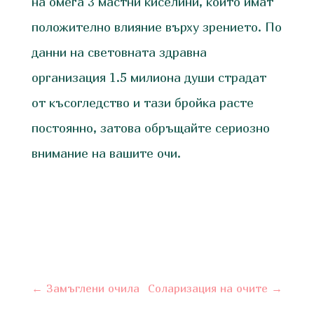
на омега 3 мастни киселини, които имат
положително влияние върху зрението. По
данни на световната здравна
организация 1.5 милиона души страдат
от късогледство и тази бройка расте
постоянно, затова обръщайте сериозно
внимание на вашите очи.
←
Замъглени очила
Соларизация на очите
→