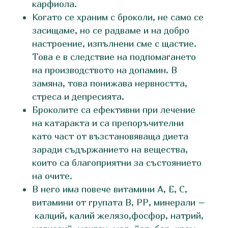
карфиола.
Когато се храним с броколи, не само се
засищаме, но се радваме и на добро
настроение, изпълнени сме с щастие.
Това е в следствие на подпомагането
на производството на допамин. В
замяна, това понижава нервността,
стреса и депресията.
Броколите са ефективни при лечение
на катаракта и са препоръчителни
като част от възстановяваща диета
заради съдържанието на вещества,
които са благоприятни за състоянието
на очите.
В него има повече витамини А, Е, С,
витамини от групата В, РР, минерали –
калций, калий желязо,фосфор, натрий,