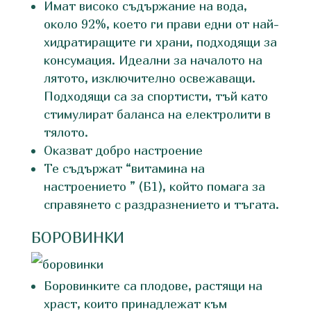
Имат високо съдържание на вода,
около 92%, което ги прави едни от най-
хидратиращите ги храни, подходящи за
консумация. Идеални за началото на
лятото, изключително освежаващи.
Подходящи са за спортисти, тъй като
стимулират баланса на електролити в
тялото.
Оказват добро настроение
Те съдържат “витамина на
настроението ” (Б1), който помага за
справянето с раздразнението и тъгата.
БОРОВИНКИ
Боровинките са плодове, растящи на
храст, които принадлежат към