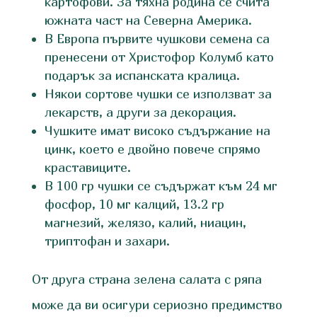
картофови. За тяхна родина се счита
южната част на Северна Америка.
В Европа първите чушкови семена са
пренесени от Христофор Колумб като
подарък за испанската кралица.
Някои сортове чушки се използват за
лекарств, а други за декорация.
Чушките имат високо съдържание на
цинк, което е двойно повече спрямо
краставиците.
В 100 гр чушки се съдържат към 24 мг
фосфор, 10 мг калций, 13.2 гр
магнезий, желязо, калий, ниацин,
триптофан и захари.
От друга страна зелена салата с ряпа
може да ви осигури сериозно предимство