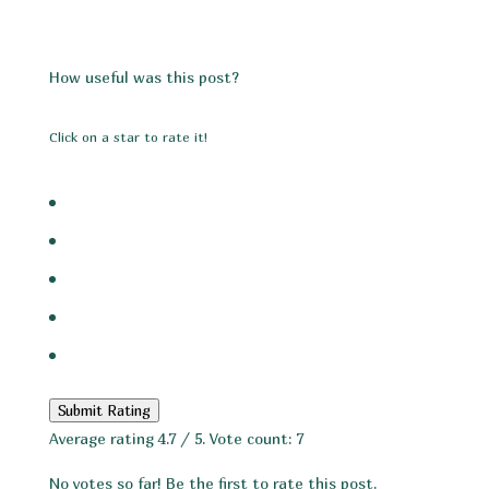
How useful was this post?
Click on a star to rate it!
Submit Rating
Average rating
4.7
/ 5. Vote count:
7
No votes so far! Be the first to rate this post.