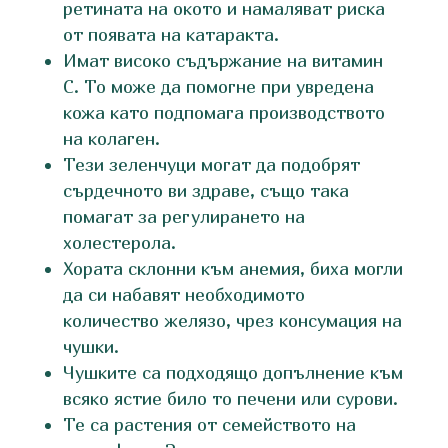
ретината на окото и намаляват риска
от появата на катаракта.
Имат високо съдържание на витамин
C. То може да помогне при увредена
кожа като подпомага производството
на колаген.
Тези зеленчуци могат да подобрят
сърдечното ви здраве, също така
помагат за регулирането на
холестерола.
Хората склонни към анемия, биха могли
да си набавят необходимото
количество желязо, чрез консумация на
чушки.
Чушките са подходящо допълнение към
всяко ястие било то печени или сурови.
Те са растения от семейството на