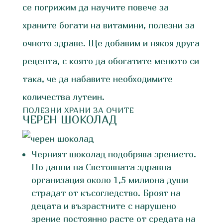
се погрижим да научите повече за
храните богати на витамини, полезни за
очното здраве. Ще добавим и някоя друга
рецепта, с която да обогатите менюто си
така, че да набавите необходимите
количества лутеин.
ПОЛЕЗНИ ХРАНИ ЗА ОЧИТЕ
ЧЕРЕН ШОКОЛАД
Черният шоколад подобрява зрението.
По данни на Световната здравна
организация около 1,5 милиона души
страдат от късогледство. Броят на
децата и възрастните с нарушено
зрение постоянно расте от средата на