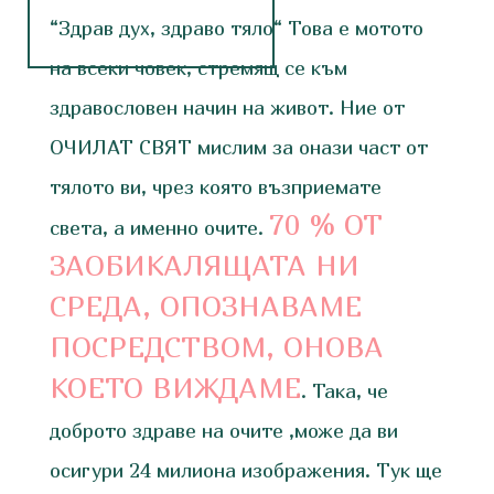
“Здрав дух, здраво тяло“ Това е мотото
на всеки човек, стремящ се към
здравословен начин на живот. Ние от
ОЧИЛАТ СВЯТ мислим за онази част от
тялото ви, чрез която възприемате
70 % ОТ
света, а именно очите.
ЗАОБИКАЛЯЩАТА НИ
СРЕДА, ОПОЗНАВАМЕ
ПОСРЕДСТВОМ, ОНОВА
КОЕТО ВИЖДАМЕ
. Така, че
доброто здраве на очите ,може да ви
осигури 24 милиона изображения. Тук ще