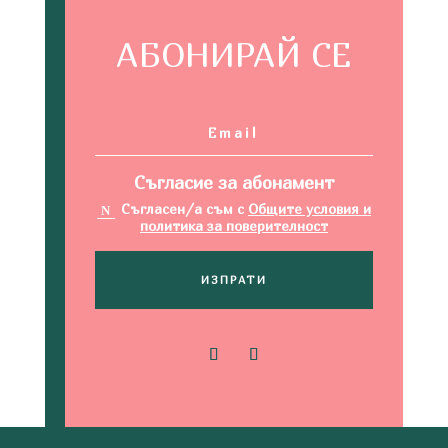
АБОНИРАЙ СЕ
Съгласие за абонамент
Съгласен/а съм с
Общите условия и
политика за поверителност
ИЗПРАТИ