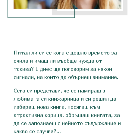
Питал ли си се кога е дошло времето за
очила и имаш ли въобще нужда от
такива? Е днес ще поговорим за някои
сигнали, на които да обърнеш внимание.
Сега си представи, че се намираш в
любимата си книжарница и си решил да
избереш нова книга, посягаш към
атрактивна корица, обръщаш книгата, за
да се запознаеш с нейното съдържание и
какво се случва?…