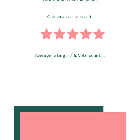
Click on a star to rate it!
Average rating
5
/ 5. Vote count:
1