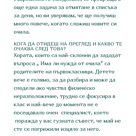
още една задача за отмятане в списъка
за деня, но ви уверявам, че ще получиш
много повече, когато сложиш новите си
очила.
КОГА ДА ОТИДЕШ НА ПРЕГЛЕД И КАКВО ТЕ
ОЧАКВА СЛЕД ТОВА?
Хората, които са най-склонни да зададат
въпроса „ Има ли нужда от очила“ са
родителите на първокласници. Детето
вече е голямо, за да разбира и може да
сподели ако чувства физическо
неразположение, трудно се фокусира в
клас и най-вече до момента не е
посещавало очен специалист, което
поражда у вас гузната съвест, че май не
сте се погрижили изцяло за него.