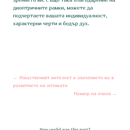
диоптричните рамки, можете да
подчертаете вашата индивидуалност,
характерни черти и бодър дух.
←
Изкуственият интелект и значението му в
развитието на оптиката
Размер на очила
→
How useful was this post?