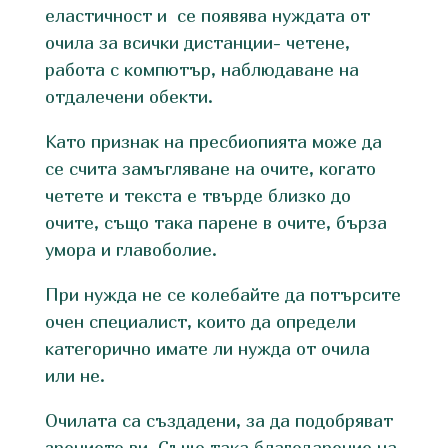
еластичност и се появява нуждата от
очила за всички дистанции- четене,
работа с компютър, наблюдаване на
отдалечени обекти.
Като признак на пресбиопията може да
се счита замъгляване на очите, когато
четете и текста е твърде близко до
очите, също така парене в очите, бърза
умора и главоболие.
При нужда не се колебайте да потърсите
очен специалист, които да определи
категорично имате ли нужда от очила
или не.
Очилата са създадени, за да подобряват
зрението ви. Също така благодарение на