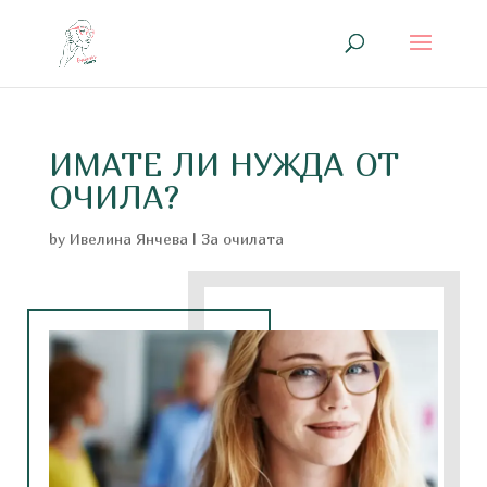
ИМАТЕ ЛИ НУЖДА ОТ
ОЧИЛА?
by
Ивелина Янчева
|
За очилата