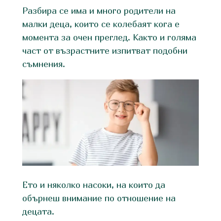
Разбира се има и много родители на
малки деца, които се колебаят кога е
момента за очен преглед. Както и голяма
част от възрастните изпитват подобни
съмнения.
Ето и няколко насоки, на които да
обърнеш внимание по отношение на
децата.