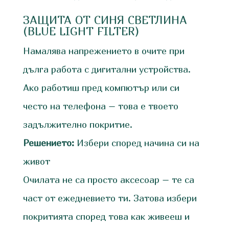
ЗАЩИТА ОТ СИНЯ СВЕТЛИНА
(BLUE LIGHT FILTER)
Намалява напрежението в очите при
дълга работа с дигитални устройства.
Ако работиш пред компютър или си
често на телефона – това е твоето
задължително покритие.
Решението:
Избери според начина си на
живот
Очилата не са просто аксесоар – те са
част от ежедневието ти. Затова избери
покритията според това как живееш и