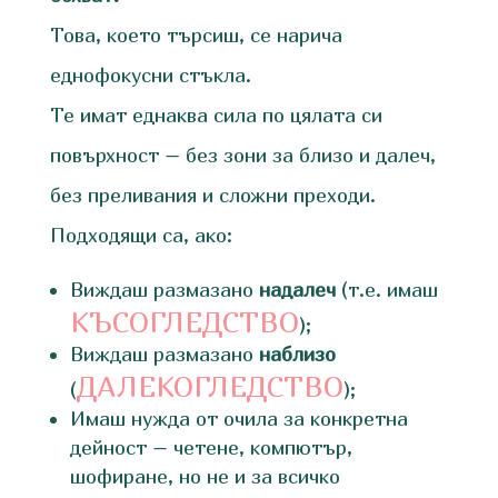
Това, което търсиш, се нарича
еднофокусни стъкла.
Те имат еднаква сила по цялата си
повърхност – без зони за близо и далеч,
без преливания и сложни преходи.
Подходящи са, ако:
Виждаш размазано
надалеч
(т.е. имаш
КЪСОГЛЕДСТВО
);
Виждаш размазано
наблизо
ДАЛЕКОГЛЕДСТВО
(
);
Имаш нужда от очила за конкретна
дейност – четене, компютър,
шофиране, но не и за всичко