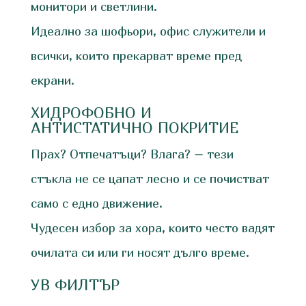
монитори и светлини.
Идеално за шофьори, офис служители и
всички, които прекарват време пред
екрани.
ХИДРОФОБНО И
АНТИСТАТИЧНО ПОКРИТИЕ
Прах? Отпечатъци? Влага? – тези
стъкла не се цапат лесно и се почистват
само с едно движение.
Чудесен избор за хора, които често вадят
очилата си или ги носят дълго време.
УВ ФИЛТЪР