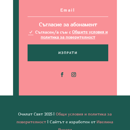
Съгласие за абонамент
Съгласен/а съм с
Общите условия и
политика за поверителност
ИЗПРАТИ
Очилат Свят 2025 |
Общи условия и политика за
поверителност
| Сайтът е изработен от
Ивелина
Янчева