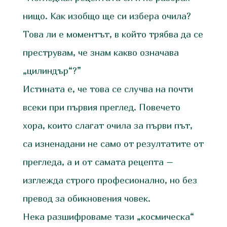
нищо. Как изобщо ще си избера очила?
Това ли е моментът, в който трябва да се
преструвам, че знам какво означава
„цилиндър“?”
Истината е, че това се случва на почти
всеки при първия преглед. Повечето
хора, които слагат очила за първи път,
са изненадани не само от резултатите от
прегледа, а и от самата рецепта –
изглежда строго професионално, но без
превод за обикновения човек.
Нека разшифроваме тази „космическа“