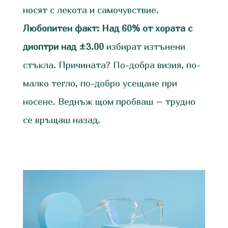
носят с лекота и самочувствие.
Любопитен факт:
Над 60% от хората с
диоптри над ±3.00
избират изтънени
стъкла. Причината? По-добра визия, по-
малко тегло, по-добро усещане при
носене. Веднъж щом пробваш – трудно
се връщаш назад.