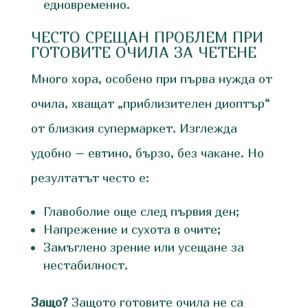
едновременно.
ЧЕСТО СРЕЩАН ПРОБЛЕМ ПРИ
ГОТОВИТЕ ОЧИЛА ЗА ЧЕТЕНЕ
Много хора, особено при първа нужда от
очила, хващат „приблизителен диоптър“
от близкия супермаркет. Изглежда
удобно – евтино, бързо, без чакане. Но
резултатът често е:
Главоболие още след първия ден;
Напрежение и сухота в очите;
Замъглено зрение или усещане за
нестабилност.
Защо?
Защото готовите очила не са