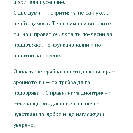
и зрително усещане.
С две думи – покритията не са лукс, а
необходимост. Те не само пазят очите
ти, но и правят очилата ти по-лесни за
поддръжка, по-функционални и по-
приятни за носене.
Очилата не трябва просто да коригират
зрението ти – те трябва да го
подобряват. С правилните диоптрични
стъкла ще виждаш по-ясно, ще се
чувстваш по-добре и ще изглеждаш
уверено.