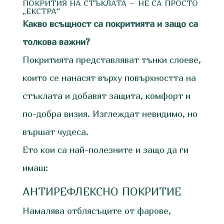
ПОКРИТИЯ НА СТЪКЛАТА – НЕ СА ПРОСТО
„ЕКСТРА“
Какво всъщност са покритията и защо са
толкова важни?
Покритията представляват тънки слоеве,
които се нанасят върху повърхността на
стъклата и добавят защита, комфорт и
по-добра визия. Изглеждат невидимо, но
вършат чудеса.
Ето кои са най-полезните и защо да ги
имаш:
АНТИРЕФЛЕКСНО ПОКРИТИЕ
Намалява отблясъците от фарове,