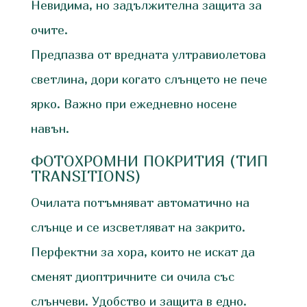
Невидима, но задължителна защита за
очите.
Предпазва от вредната ултравиолетова
светлина, дори когато слънцето не пече
ярко. Важно при ежедневно носене
навън.
ФОТОХРОМНИ ПОКРИТИЯ (ТИП
TRANSITIONS)
Очилата потъмняват автоматично на
слънце и се изсветляват на закрито.
Перфектни за хора, които не искат да
сменят диоптричните си очила със
слънчеви. Удобство и защита в едно.