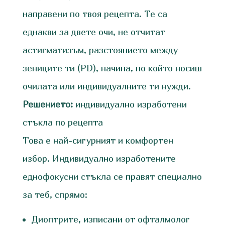
направени по твоя рецепта. Те са
еднакви за двете очи, не отчитат
астигматизъм, разстоянието между
зениците ти (PD), начина, по който носиш
очилата или индивидуалните ти нужди.
Решението:
индивидуално изработени
стъкла по рецепта
Това е най-сигурният и комфортен
избор. Индивидуално изработените
еднофокусни стъкла се правят специално
за теб, спрямо:
Диоптрите, изписани от офталмолог