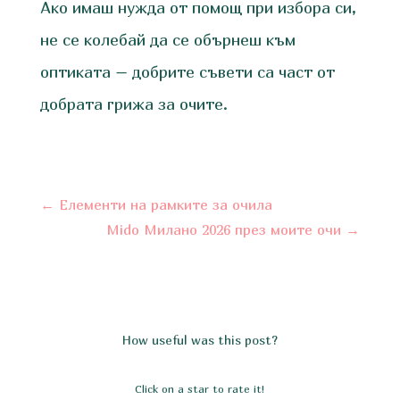
Ако имаш нужда от помощ при избора си,
не се колебай да се обърнеш към
оптиката – добрите съвети са част от
добрата грижа за очите.
←
Елементи на рамките за очила
Mido Милано 2026 през моите очи
→
How useful was this post?
Click on a star to rate it!