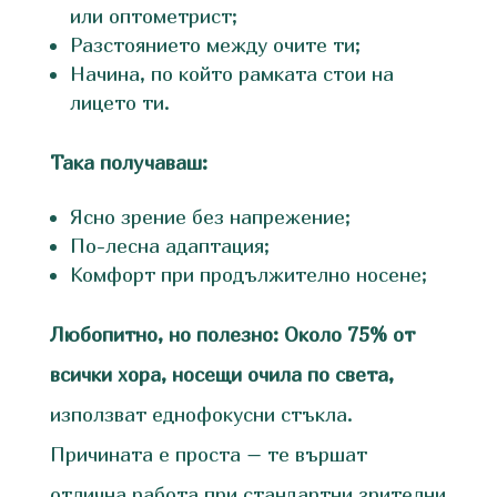
или оптометрист;
Разстоянието между очите ти;
Начина, по който рамката стои на
лицето ти.
Така получаваш:
Ясно зрение без напрежение;
По-лесна адаптация;
Комфорт при продължително носене;
Любопитно, но полезно:
Около 75% от
всички хора, носещи очила по света,
използват еднофокусни стъкла.
Причината е проста – те вършат
отлична работа при стандартни зрителни