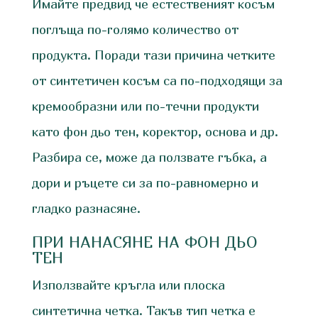
Имайте предвид че естественият косъм
поглъща по-голямо количество от
продукта. Поради тази причина четките
от синтетичен косъм са по-подходящи за
кремообразни или по-течни продукти
като фон дьо тен, коректор, основа и др.
Разбира се, може да ползвате гъбка, а
дори и ръцете си за по-равномерно и
гладко разнасяне.
ПРИ НАНАСЯНЕ НА ФОН ДЬО
ТЕН
Използвайте кръгла или плоска
синтетична четка. Такъв тип четка е