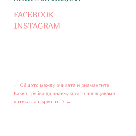
FACEBOOK
INSTAGRAM
←
Общото между очилата и диамантите
Какво трябва да знаем, когато посещаваме
оптика за първи път?
→