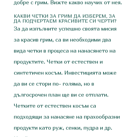
добре с грим. Вижте какво научих от нея.
КАКВИ ЧЕТКИ ЗА ГРИМ ДА ИЗБЕРЕМ, ЗА
ДА ПОДЧЕРТАЕМ КРАСИВИТЕ СИ ЧЕРТИ?
За да изпълните успешно своята мисия
за красив грим, са ви необходими два
вида четки в процеса на нанасянето на
продуктите. Четки от естествен и
синтетичен косъм. Инвестицията може
да ви се стори по- голяма, но в
дългосрочен план ще ви се отплати.
Четките от естествен косъм са
подходящи за нанасяне на прахообразни
продукти като руж, сенки, пудра и др.