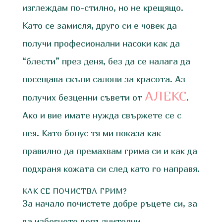
изглеждам по-стилно, но не крещящо.
Като се замисля, друго си е човек да
получи професионални насоки как да
“блести” през деня, без да се налага да
посещава скъпи салони за красота. Аз
АЛЕКС
получих безценни съвети от
.
Ако и вие имате нужда свържете се с
нея. Като бонус тя ми показа как
правилно да премахвам грима си и как да
подхраня кожата си след като го направя.
КАК СЕ ПОЧИСТВА ГРИМ?
За начало почистете добре ръцете си, за
да избегнете допълнителни