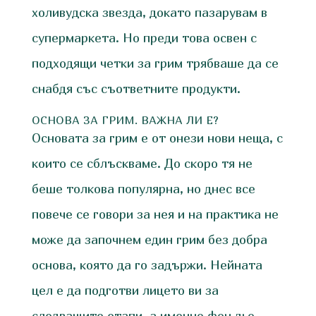
холивудска звезда, докато пазарувам в
супермаркета. Но преди това освен с
подходящи четки за грим трябваше да се
снабдя със съответните продукти.
ОСНОВА ЗА ГРИМ. ВАЖНА ЛИ Е?
Основата за грим е от онези нови неща, с
които се сблъскваме. До скоро тя не
беше толкова популярна, но днес все
повече се говори за нея и на практика не
може да започнем един грим без добра
основа, която да го задържи. Нейната
цел е да подготви лицето ви за
следващите етапи, а именно фон дьо