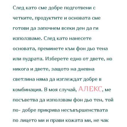
След като сме добре подготвени с
четките, продуктите и основата сме
готови да започнем всеки ден да ги
използваме. След като нанесете
основата, преминете към фон дьо тена
или пудрата. Изберете едно от двете, но
никога и двете, защото на дневна
светлина няма да изглеждат добре в
АЛЕКС
комбинация. В моя случай,
, ме
посъветва да използвам фон дьо тен, той
по- добре прикрива несъвършенствата
по лицето ми и прави кожата ми, не чак