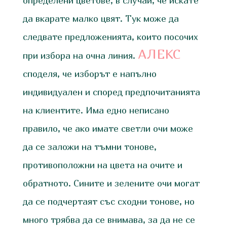
определени цветове, в случай, че искате
да вкарате малко цвят. Тук може да
следвате предложенията, които посочих
АЛЕКС
при избора на очна линия.
споделя, че изборът е напълно
индивидуален и според предпочитанията
на клиентите. Има едно неписано
правило, че ако имате светли очи може
да се заложи на тъмни тонове,
противоположни на цвета на очите и
обратното. Сините и зелените очи могат
да се подчертаят със сходни тонове, но
много трябва да се внимава, за да не се