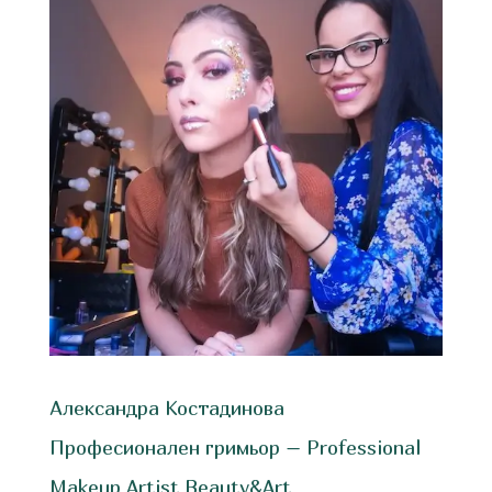
Александра Костадинова
Професионален гримьор – Professional
Makeup Artist Beauty&Art