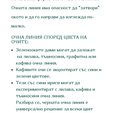
Очната линия има опасност да “затвори”
окото и да го направи да изглежда по-
малко.
ОЧНА ЛИНИЯ СПОРЕД ЦВЕТА НА
ОЧИТЕ:
Зеленооките дами могат да заложат
на лилава, тъмносиня, графитна или
кафява очна линия.
Кафявите очи се акцентират със сини и
зелени цветове.
Тези със сини ириси могат да
експериментират с лилава, кафява и
тъмносиня очна линия.
Разбира се, черната очна линия е
универсално решение за всеки цвят