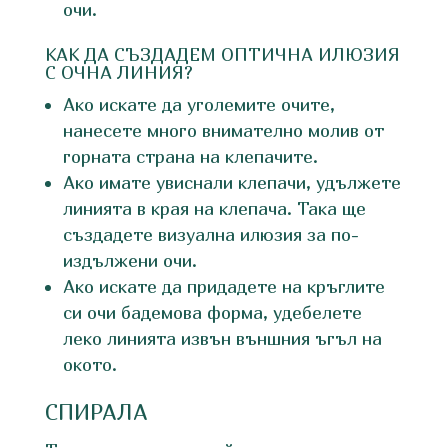
очи.
КАК ДА СЪЗДАДЕМ ОПТИЧНА ИЛЮЗИЯ
С ОЧНА ЛИНИЯ?
Ако искате да уголемите очите,
нанесете много внимателно молив от
горната страна на клепачите.
Ако имате увиснали клепачи, удължете
линията в края на клепача. Така ще
създадете визуална илюзия за по-
издължени очи.
Ако искате да придадете на кръглите
си очи бадемова форма, удебелете
леко линията извън външния ъгъл на
окото.
СПИРАЛА