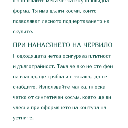
Използвайте мека четка с куполовидна
форма. Тя има дълги косми, които
позволяват лесното подчертаването на
скулите.
ПРИ НАНАСЯНЕТО НА ЧЕРВИЛО
Подходящата четка осигурява плътност
и дълготрайност. Така че ако не сте фен
на гланца, ще трябва и с такава, да се
снабдите. Използвайте малка, плоска
четка от синтетичен косъм, която ще ви
улесни при оформянето на контура на
устните.