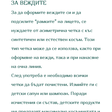
ЗА ВЕЖДИТЕ
За да оформите веждите си и да
подсилите “рамките” на лицето, се
нуждаете от асиметрична четка с къс
синтетичен или естествен косъм. Този
тип четка може да се използва, както при
оформяне на вежди, така и при нанасяне
на очна линия.
След употреба е необходимо всички
четки да бъдат почистени. Измийте ги с
детски сапун или шампоан. Поради
изчистения си състав, детските продукти
ще предпазят максимално косъмчетата и