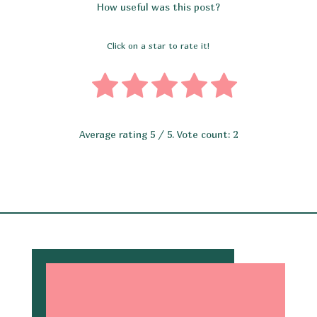
How useful was this post?
Click on a star to rate it!
Average rating
5
/ 5. Vote count:
2