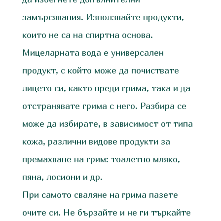
замърсявания. Използвайте продукти,
които не са на спиртна основа.
Мицеларната вода е универсален
продукт, с който може да почиствате
лицето си, както преди грима, така и да
отстранявате грима с него. Разбира се
може да избирате, в зависимост от типа
кожа, различни видове продукти за
премахване на грим: тоалетно мляко,
пяна, лосиони и др.
При самото сваляне на грима пазете
очите си. Не бързайте и не ги търкайте