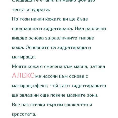
тенът и пудрата.
По този начин кожата ви ще бъде
предпазена и хидратирана. Има различни
видове основа за различните типове
кожа. Основните са хидратираща и
матираща.
Моята кожа е смесена към мазна, затова
АЛЕКС
ме насочи към основа с
матиращ ефект, тъй като хидратиращата
ще овлажни още повече мазните зони.
Все пак всички търсим свежестта и
красотата.