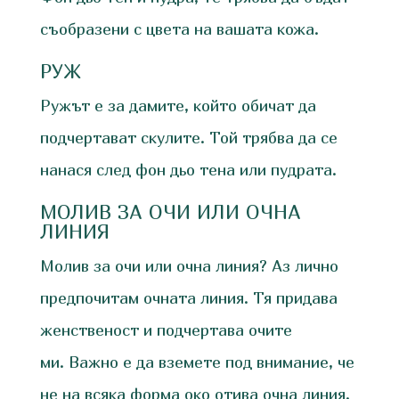
съобразени с цвета на вашата кожа.
РУЖ
Ружът е за дамите, който обичат да
подчертават скулите. Той трябва да се
нанася след фон дьо тена или пудрата.
МОЛИВ ЗА ОЧИ ИЛИ ОЧНА
ЛИНИЯ
Молив за очи или очна линия? Аз лично
предпочитам очната линия. Тя придава
женственост и подчертава очите
ми. Важно е да вземете под внимание, че
не на всяка форма око отива очна линия.