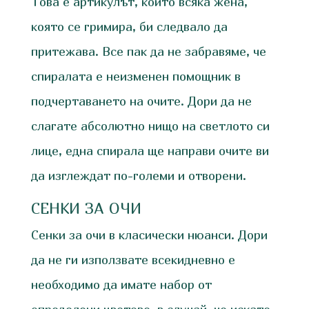
Това е артикулът, който всяка жена,
която се гримира, би следвало да
притежава. Все пак да не забравяме, че
спиралата е неизменен помощник в
подчертаването на очите. Дори да не
слагате абсолютно нищо на светлото си
лице, една спирала ще направи очите ви
да изглеждат по-големи и отворени.
СЕНКИ ЗА ОЧИ
Сенки за очи в класически нюанси. Дори
да не ги използвате всекидневно е
необходимо да имате набор от