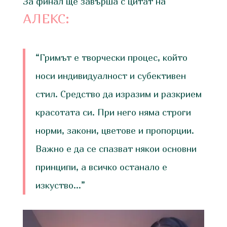
За финал ще завърша с цитат на
АЛЕКС:
“Гримът е творчески процес, който
носи индивидуалност и субективен
стил. Средство да изразим и разкрием
красотата си. При него няма строги
норми, закони, цветове и пропорции.
Важно е да се спазват някои основни
принципи, а всичко останало е
изкуство…”