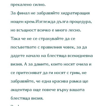
прекалено силно.
За финал не забравяйте хидратиращия
нощен крем.Изглежда дълга процедура,
но всъщност всичко е много лесно.
Така че не се страхувайте да се
посъветвате с правилния човек, за да
дадете начало на блестяща всекидневна
визия. А за дамите, които носят очила и
се притесняват да ги носят с грим, не
забравяйте, че една красива рамка ще
акцентира още повече върху вашата
блестяща визия.