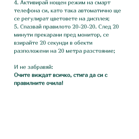
Активирай нощен режим на смарт
телефона си, като така автоматично ще
се регулират цветовете на дисплея;
Спазвай правилото 20-20-20. След 20
минути прекарани пред монитор, се
взирайте 20 секунди в обекти
разположени на 20 метра разстояние;
И не забравяй:
Очите виждат всичко, стига да си с
правилните очила!