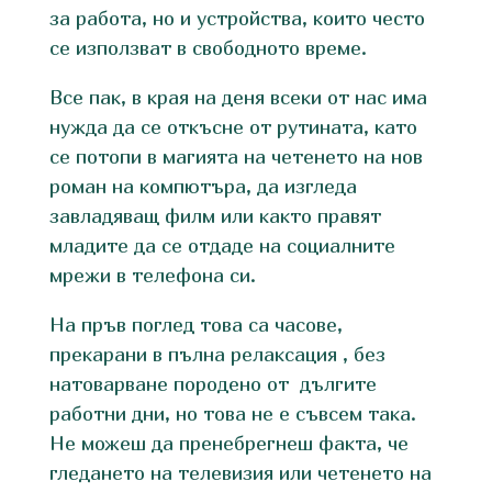
за работа, но и устройства, които често
се използват в свободното време.
Все пак, в края на деня всеки от нас има
нужда да се откъсне от рутината, като
се потопи в магията на четенето на нов
роман на компютъра, да изгледа
завладяващ филм или както правят
младите да се отдаде на социалните
мрежи в телефона си.
На пръв поглед това са часове,
прекарани в пълна релаксация , без
натоварване породено от дългите
работни дни, но това не е съвсем така.
Не можеш да пренебрегнеш факта, че
гледането на телевизия или четенето на