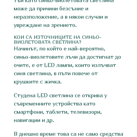
тъй като синьо-виолетовата светлина
може да причини безсъние и
неразположение, а в някои случаи и
увреждане на зрението.
КОИ СА ИЗТОЧНИЦИТЕ НА СИНЬО-
ВИОЛЕТОВАТА СВЕТЛИНА?
Начинът, по който е най-вероятно,
синьо-виолетовите лъчи да достигнат до
очите, е от LED лампи, които излъчват
синя светлина, в пъти повече от
крушките с жичка.
Студена LED светлина се открива у
съвременните устройства като
смартфони, таблети, телевизори,
навигации и др.
В днешно време това са не само средства