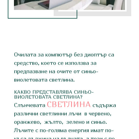
Очилата за компютър без диоптър са
средство, което се използва за
предпазване на очите от синьо-
виолетовата светлина.
КАКВО ПРЕДСТАВЛЯВА СИНЬО-
ВИОЛЕТОВАТА СВЕТЛИНА?
СВЕТЛИНА
Слънчевата
съдържа
различни светлинни лъчи в червено,
оранжево, жълто, зелено и синьо.
Лъчите с по-голяма енергия имат по-
къса дължина на вълната, а тези с по-