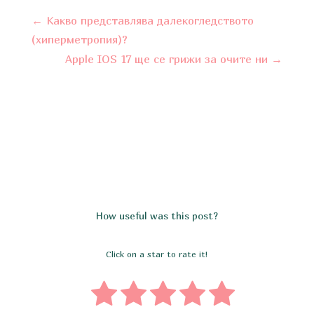
←
Какво представлява далекогледството
(хиперметропия)?
Apple IOS 17 ще се грижи за очите ни
→
How useful was this post?
Click on a star to rate it!