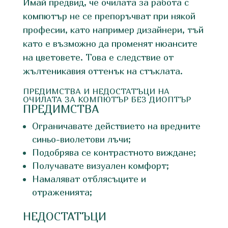
Имай предвид, че очилата за работа с
компютър не се препоръчват при някой
професии, като например дизайнери, тъй
като е възможно да променят нюансите
на цветовете. Това е следствие от
жълтеникавия оттенък на стъклата.
ПРЕДИМСТВА И НЕДОСТАТЪЦИ НА
ОЧИЛАТА ЗА КОМПЮТЪР БЕЗ ДИОПТЪР
ПРЕДИМСТВА
Ограничавате действието на вредните
синьо-виолетови лъчи;
Подобрява се контрастното виждане;
Получавате визуален комфорт;
Намаляват отблясъците и
отраженията;
НЕДОСТАТЪЦИ