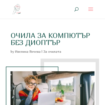
ОЧИЛА ЗА КОМПЮТЪР
БЕЗ ДИОПТЪР
by
Ивелина Янчева
|
За очилата