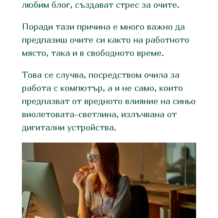
любим блог, създават стрес за очите.
Поради тази причина е много важно да
предпазиш очите си както на работното
място, така и в свободното време.
Това се случва, посредством очила за
работа с компютър, а и не само, които
предпазват от вредното влияние на синьо
виолетовата-светлина, излъчвана от
дигитални устройства.