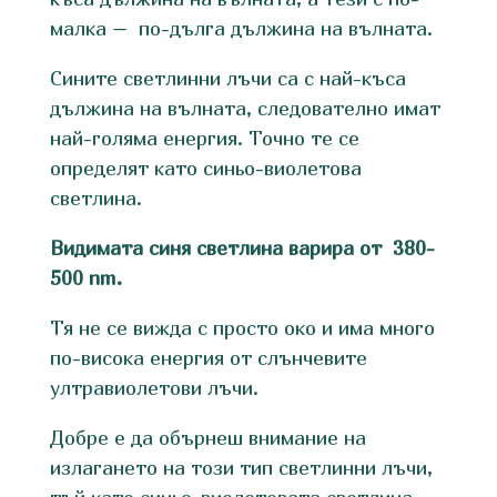
малка – по-дълга дължина на вълната.
Сините светлинни лъчи са с най-къса
дължина на вълната, следователно имат
най-голяма енергия. Точно те се
определят като синьо-виолетова
светлина.
Видимата синя светлина варира от 380-
500 nm.
Тя не се вижда с просто око и има много
по-висока енергия от слънчевите
ултравиолетови лъчи.
Добре е да обърнеш внимание на
излагането на този тип светлинни лъчи,