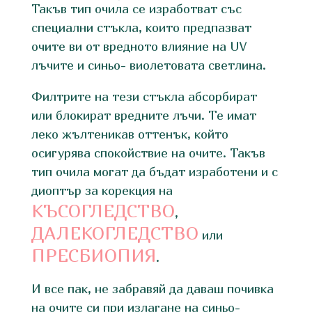
Такъв тип очила се изработват със
специални стъкла, които предпазват
очите ви от вредното влияние на UV
лъчите и синьо- виолетовата светлина.
Филтрите на тези стъкла абсорбират
или блокират вредните лъчи. Те имат
леко жълтеникав оттенък, който
осигурява спокойствие на очите. Такъв
тип очила могат да бъдат изработени и с
диоптър за корекция на
КЪСОГЛЕДСТВО
,
ДАЛЕКОГЛЕДСТВО
или
ПРЕСБИОПИЯ
.
И все пак, не забравяй да даваш почивка
на очите си при излагане на синьо-