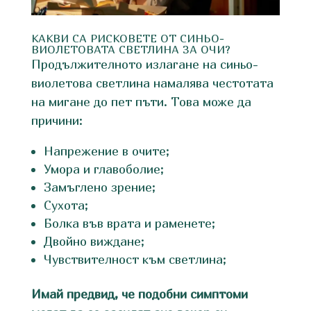
КАКВИ СА РИСКОВЕТЕ ОТ СИНЬО-
ВИОЛЕТОВАТА СВЕТЛИНА ЗА ОЧИ?
Продължителното излагане на синьо-
виолетова светлина намалява честотата
на мигане до пет пъти. Това може да
причини:
Напрежение в очите;
Умора и главоболие;
Замъглено зрение;
Сухота;
Болка във врата и раменете;
Двойно виждане;
Чувствителност към светлина;
Имай предвид, че подобни симптоми